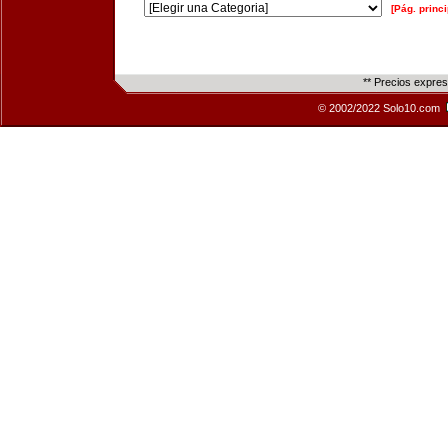
[Pág. princi
** Precios expre
© 2002/2022 Solo10.com