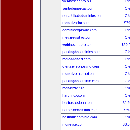
webhostingpro.biz
Ofe
ventademarcas.com
Ofe
portafoliodedominios.com
Ofe
monetizador.com
$7
dominioexpirado.com
Ofe
meusregistros.com
Ofe
webhostingpro.com
$20,
parkingdedominios.com
Ofe
mercadohost.com
Ofe
ofertaswebhosting.com
Ofe
monetizeinternet.com
Ofe
parkingdedominio.com
Ofe
monetizar.net
Ofe
hardlinux.com
Ofe
hostprofesional.com
$1,
nomesdedominio.com
$5
hostmultidominio.com
Ofe
monetice.com
$3,