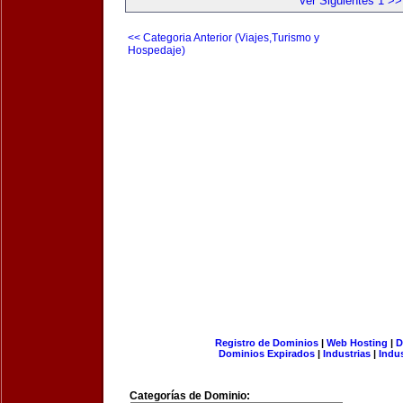
Ver Siguientes 1 >>
<< Categoria Anterior (Viajes,Turismo y
Hospedaje)
Registro de Dominios
|
Web Hosting
|
D
Dominios Expirados
|
Industrias
|
Indu
Categorías de Dominio: