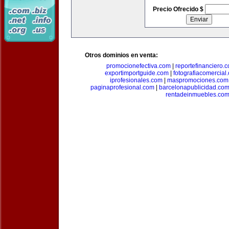
Precio Ofrecido $
Otros dominios en venta:
promocionefectiva.com
|
reportefinanciero.
exportimportguide.com
|
fotografiacomercial
iprofesionales.com
|
maspromociones.com
paginaprofesional.com
|
barcelonapublicidad.co
rentadeinmuebles.co