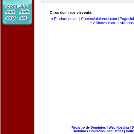
Otros dominios en venta:
e-Productos.com
|
ComercioInternet.com
|
PagosInt
e-Afiliados.com
|
eAfiliado
Registro de Dominios
|
Web Hosting
|
D
Dominios Expirados
|
Industrias
|
Indu