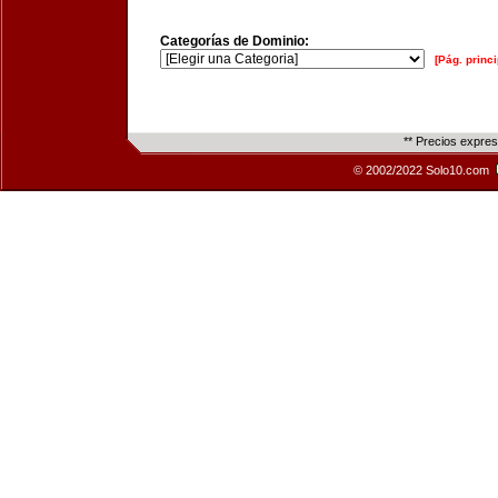
Categorías de Dominio:
[Pág. princi
** Precios expre
© 2002/2022 Solo10.com