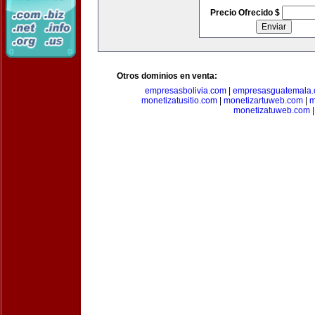
Precio Ofrecido $
Otros dominios en venta:
empresasbolivia.com
|
empresasguatemala
monetizatusitio.com
|
monetizartuweb.com
|
m
monetizatuweb.com
|