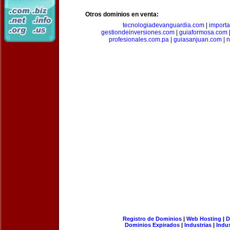
Otros dominios en venta:
tecnologiadevanguardia.com
|
importa
gestiondeinversiones.com
|
guiaformosa.com
profesionales.com.pa
|
guiasanjuan.com
|
n
Registro de Dominios
|
Web Hosting
|
D
Dominios Expirados
|
Industrias
|
Indu