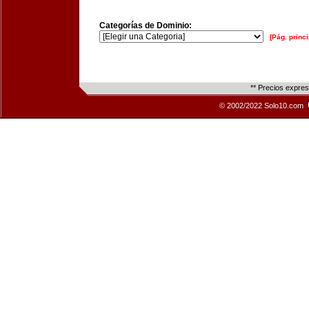
Categorías de Dominio:
[Pág. princi
** Precios expre
© 2002/2022 Solo10.com