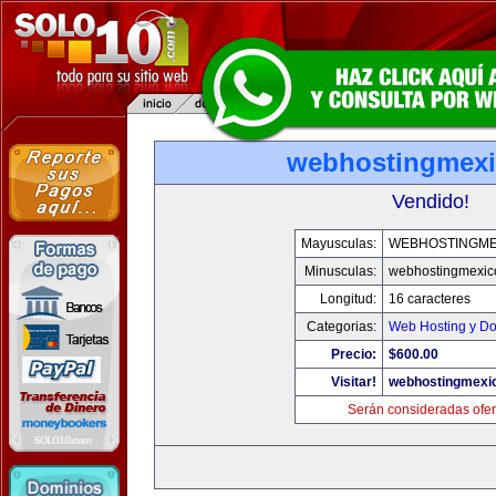
webhostingmexi
Vendido!
Mayusculas:
WEBHOSTINGME
Minusculas:
webhostingmexic
Longitud:
16 caracteres
Categorias:
Web Hosting y D
Precio:
$600.00
Visitar!
webhostingmexic
Serán consideradas ofer