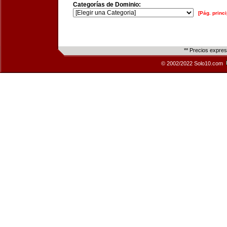
Categorías de Dominio:
[Pág. princi
** Precios expre
© 2002/2022 Solo10.com