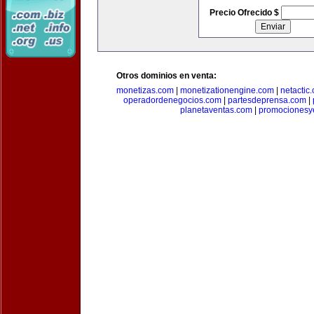
Precio Ofrecido $
Otros dominios en venta:
monetizas.com
|
monetizationengine.com
|
netactic
operadordenegocios.com
|
partesdeprensa.com
|
planetaventas.com
|
promocionesy