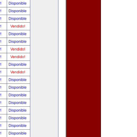
r!
Disponible
r!
Disponible
r!
Disponible
r!
Vendido!
r!
Disponible
r!
Disponible
r!
Vendido!
r!
Vendido!
r!
Disponible
r!
Vendido!
r!
Disponible
r!
Disponible
r!
Disponible
r!
Disponible
r!
Disponible
r!
Disponible
r!
Disponible
r!
Disponible