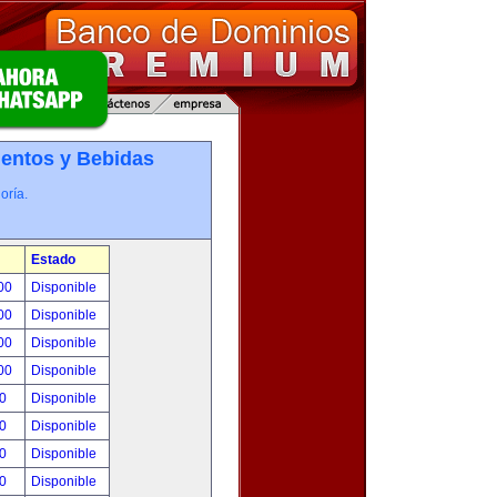
entos y Bebidas
oría.
Estado
.00
Disponible
.00
Disponible
.00
Disponible
.00
Disponible
00
Disponible
00
Disponible
00
Disponible
00
Disponible