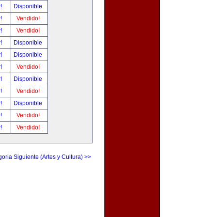
r!
Disponible
r!
Vendido!
r!
Vendido!
r!
Disponible
r!
Disponible
r!
Vendido!
r!
Disponible
r!
Vendido!
r!
Disponible
r!
Vendido!
r!
Vendido!
oria Siguiente (Artes y Cultura) >>