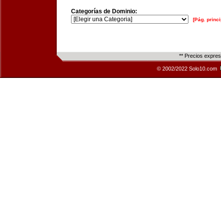
Categorías de Dominio:
[Pág. princi
** Precios expre
© 2002/2022 Solo10.com