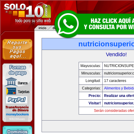
nutricionsuperi
Vendido!
Mayusculas:
NUTRICIONSUPE
Minusculas:
nutricionsuperior
Longitud:
17 caracteres
Categorias:
Alimentos y Bebid
Precio:
Realizar una ofer
Visitar!
nutricionsuperio
Serán consideradas ofer