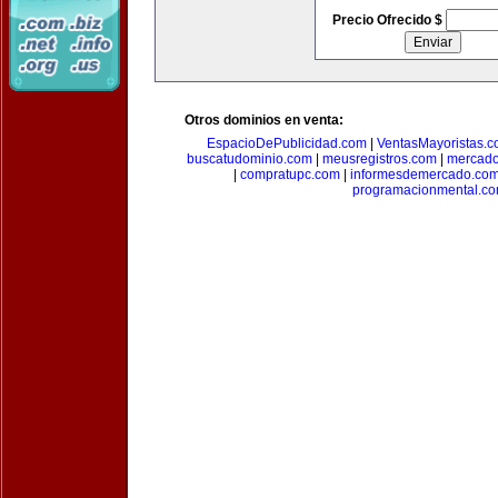
Precio Ofrecido $
Otros dominios en venta:
EspacioDePublicidad.com
|
VentasMayoristas.
buscatudominio.com
|
meusregistros.com
|
mercad
|
compratupc.com
|
informesdemercado.co
programacionmental.c