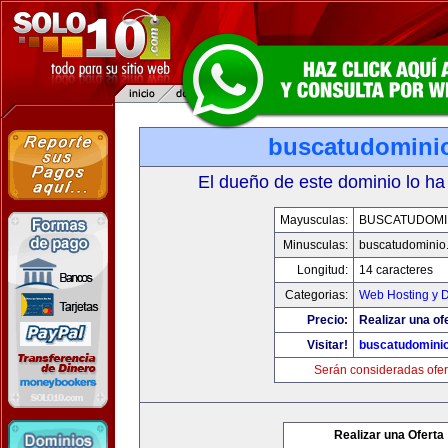
buscatudomini
El dueño de este dominio lo ha
Mayusculas:
BUSCATUDOMI
Minusculas:
buscatudominio
Longitud:
14 caracteres
Categorias:
Web Hosting y 
Precio:
Realizar una of
Visitar!
buscatudomini
Serán consideradas ofer
Realizar una Oferta