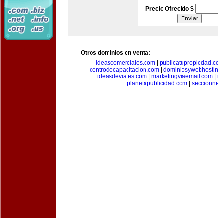
Precio Ofrecido $
Otros dominios en venta:
ideascomerciales.com
|
publicatupropiedad.c
centrodecapacitacion.com
|
dominiosywebhosti
ideasdeviajes.com
|
marketingviaemail.com
|
planetapublicidad.com
|
seccionn