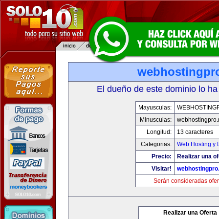
webhostingpro
El dueño de este dominio lo ha
Mayusculas:
WEBHOSTING
Minusculas:
webhostingpro.
Longitud:
13 caracteres
Categorias:
Web Hosting y 
Precio:
Realizar una of
Visitar!
webhostingpro.
Serán consideradas ofer
Realizar una Oferta