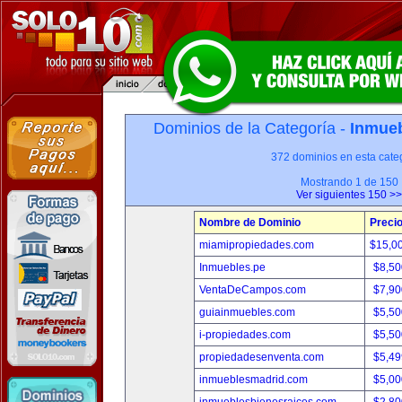
Dominios de la Categoría -
Inmueb
372 dominios en esta categ
Mostrando 1 de 150
Ver siguientes 150 >>
Nombre de Dominio
Preci
miamipropiedades.com
$15,0
Inmuebles.pe
$8,50
VentaDeCampos.com
$7,90
guiainmuebles.com
$5,50
i-propiedades.com
$5,50
propiedadesenventa.com
$5,49
inmueblesmadrid.com
$5,00