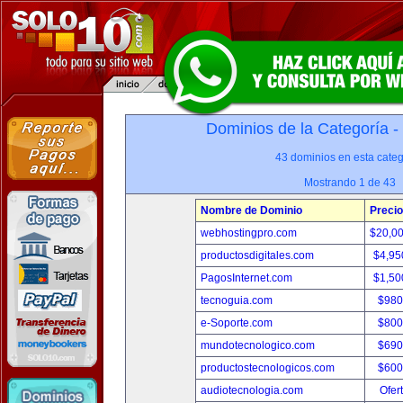
Dominios de la Categoría -
43 dominios en esta categ
Mostrando 1 de 43
Nombre de Dominio
Precio
webhostingpro.com
$20,0
productosdigitales.com
$4,95
PagosInternet.com
$1,50
tecnoguia.com
$980
e-Soporte.com
$800
mundotecnologico.com
$690
productostecnologicos.com
$600
audiotecnologia.com
Ofer