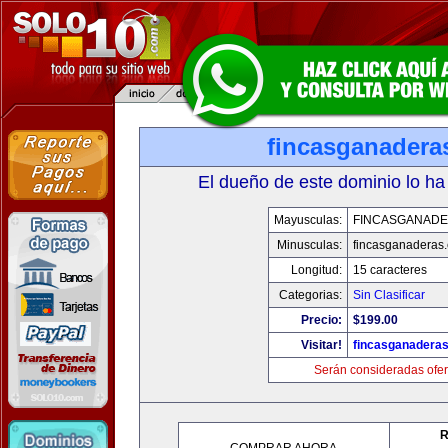
fincasganadera
El dueño de este dominio lo ha
Mayusculas:
FINCASGANAD
Minusculas:
fincasganaderas
Longitud:
15 caracteres
Categorias:
Sin Clasificar
Precio:
$199.00
Visitar!
fincasganadera
Serán consideradas ofer
R