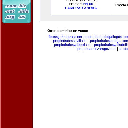
COMPRAR AHORA
Precio $
199.00
Precio 
COMPRAR AHORA
Otros dominios en venta:
fincasganaderas.com
|
propiedadesriogallegos.co
propiedadessevilla.es
|
propiedadestartagal.co
propiedadesvalencia.es
|
propiedadesvalladoli
propiedadeszaragoza.es
|
testd