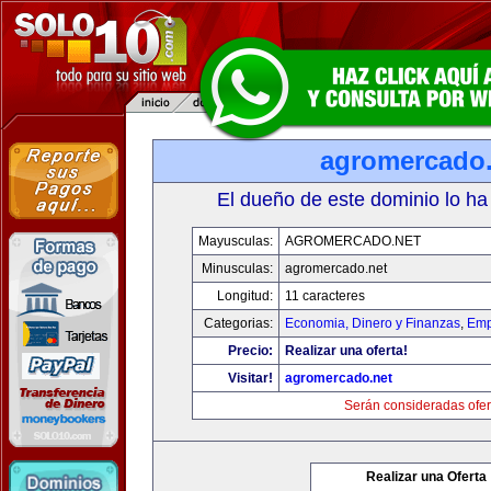
agromercado.
El dueño de este dominio lo ha
Mayusculas:
AGROMERCADO.NET
Minusculas:
agromercado.net
Longitud:
11 caracteres
Categorias:
Economia, Dinero y Finanzas
,
Emp
Precio:
Realizar una oferta!
Visitar!
agromercado.net
Serán consideradas ofer
Realizar una Oferta