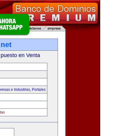
net
 puesto en Venta
resas e Industrias
,
Portales
tas