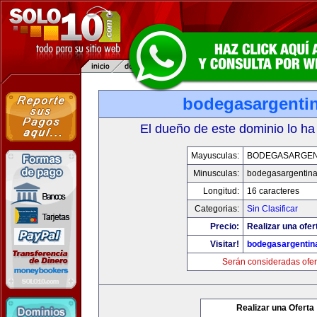
bodegasargenti
El dueño de este dominio lo ha
Mayusculas:
BODEGASARGEN
Minusculas:
bodegasargentin
Longitud:
16 caracteres
Categorias:
Sin Clasificar
Precio:
Realizar una ofer
Visitar!
bodegasargentin
Serán consideradas ofer
Realizar una Oferta