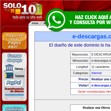
e-descargas.
El dueño de este dominio lo ha
Mayusculas:
E-DESCARG
Minusculas:
e-descargas.
Longitud:
11 caracteres
Categorias:
Internet
Precio:
Realizar una o
Visitar!
e-descargas
Serán consideradas ofer
Realizar una Oferta