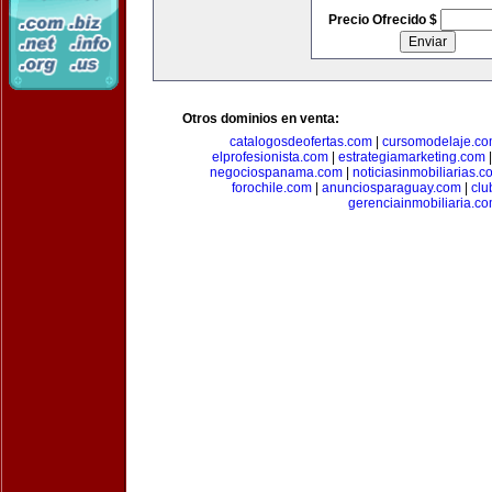
Precio Ofrecido $
Otros dominios en venta:
catalogosdeofertas.com
|
cursomodelaje.c
elprofesionista.com
|
estrategiamarketing.com
negociospanama.com
|
noticiasinmobiliarias.c
forochile.com
|
anunciosparaguay.com
|
clu
gerenciainmobiliaria.c