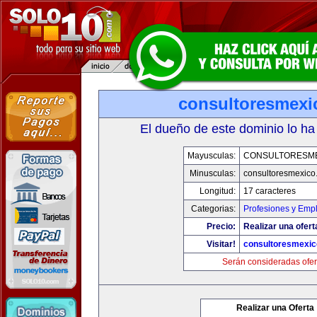
consultoresmexi
El dueño de este dominio lo ha
Mayusculas:
CONSULTORESM
Minusculas:
consultoresmexico
Longitud:
17 caracteres
Categorias:
Profesiones y Emp
Precio:
Realizar una ofert
Visitar!
consultoresmexi
Serán consideradas ofer
Realizar una Oferta