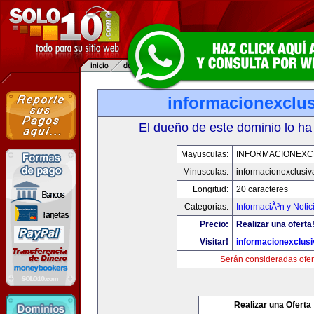
informacionexclu
El dueño de este dominio lo ha
Mayusculas:
INFORMACIONEXC
Minusculas:
informacionexclusi
Longitud:
20 caracteres
Categorias:
InformaciÃ³n y Notic
Precio:
Realizar una oferta
Visitar!
informacionexclus
Serán consideradas ofer
Realizar una Oferta