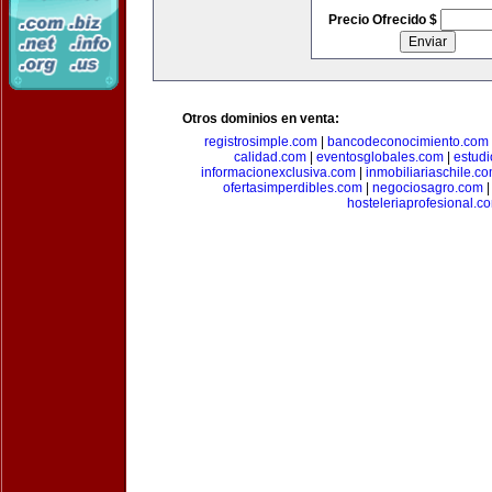
Precio Ofrecido $
Otros dominios en venta:
registrosimple.com
|
bancodeconocimiento.com
calidad.com
|
eventosglobales.com
|
estud
informacionexclusiva.com
|
inmobiliariaschile.c
ofertasimperdibles.com
|
negociosagro.com
hosteleriaprofesional.c