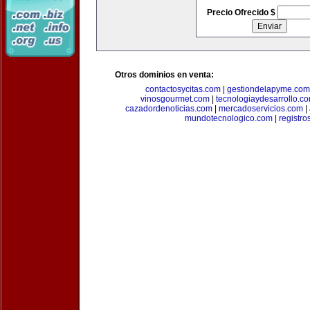
Precio Ofrecido $
Otros dominios en venta:
contactosycitas.com
|
gestiondelapyme.com
vinosgourmet.com
|
tecnologiaydesarrollo.c
cazadordenoticias.com
|
mercadoservicios.com
|
mundotecnologico.com
|
registr