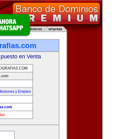
rafias.com
 puesto en Venta
OGRAFIAS.COM
s.com
fesiones y Empleo
ias.com
tas