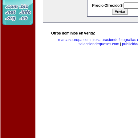
Precio Ofrecido $
Otros dominios en venta:
marcaseuropa.com
|
restauraciondefotografias
selecciondequesos.com
|
publicid