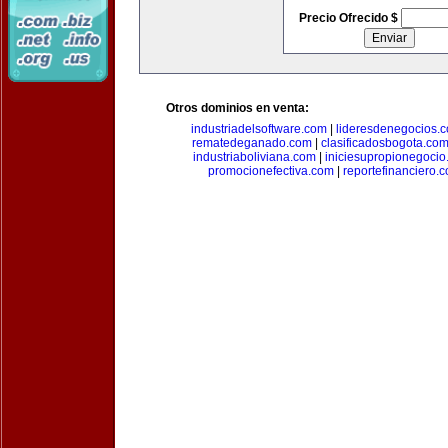
Precio Ofrecido $
Otros dominios en venta:
industriadelsoftware.com
|
lideresdenegocios.
rematedeganado.com
|
clasificadosbogota.co
industriaboliviana.com
|
iniciesupropionegocio
promocionefectiva.com
|
reportefinanciero.