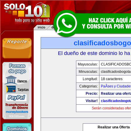
clasificadosbog
El dueño de este dominio lo ha
Mayusculas:
CLASIFICADOSB
Minusculas:
clasificadosbogot
Longitud:
18 caracteres
Categorias:
PaÃ­ses y Ciudade
Precio:
Realizar una ofert
Visitar!
clasificadosbogo
Serán consideradas ofer
Realizar una Oferta