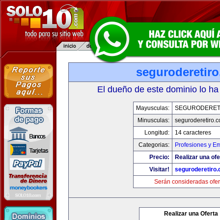
seguroderetir
El dueño de este dominio lo ha
Mayusculas:
SEGURODERET
Minusculas:
seguroderetiro.
Longitud:
14 caracteres
Categorias:
Profesiones y E
Precio:
Realizar una ofe
Visitar!
seguroderetiro
Serán consideradas ofer
Realizar una Oferta