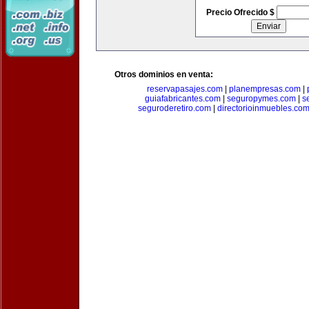
Precio Ofrecido $
Otros dominios en venta:
reservapasajes.com
|
planempresas.com
|
guiafabricantes.com
|
seguropymes.com
|
s
seguroderetiro.com
|
directorioinmuebles.co