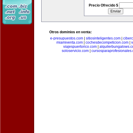
Precio Ofrecido $
Otros dominios en venta:
e-presupuestos.com
|
sitiosinteligentes.com
|
ciber
miamiventa.com
|
cochesdecompeticion.com
|
viajespuertorico.com
|
alquilerbungalows.
soloservicio.com
|
cursosparaprofesionales