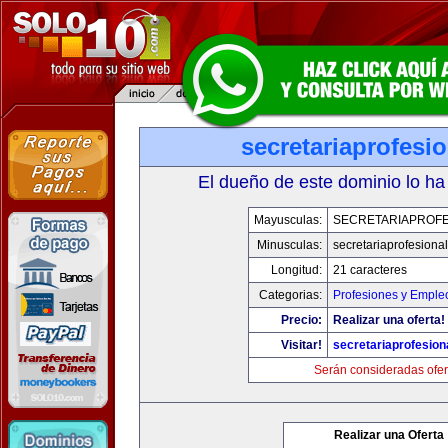
secretariaprofesi
El dueño de este dominio lo ha
Mayusculas:
SECRETARIAPROFE
Minusculas:
secretariaprofesiona
Longitud:
21 caracteres
Categorias:
Profesiones y Emple
Precio:
Realizar una oferta!
Visitar!
secretariaprofesion
Serán consideradas ofer
Realizar una Oferta