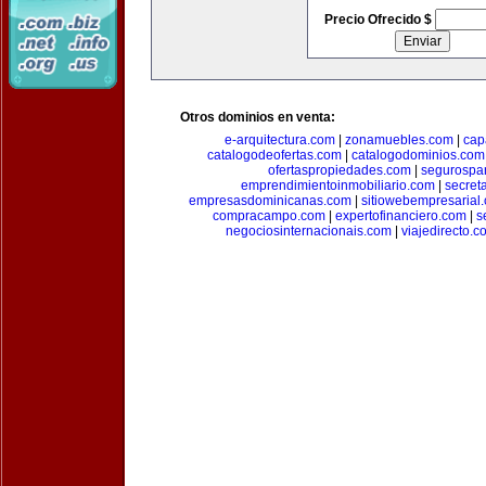
Precio Ofrecido $
Otros dominios en venta:
e-arquitectura.com
|
zonamuebles.com
|
cap
catalogodeofertas.com
|
catalogodominios.com
ofertaspropiedades.com
|
segurospar
emprendimientoinmobiliario.com
|
secret
empresasdominicanas.com
|
sitiowebempresarial
compracampo.com
|
expertofinanciero.com
|
s
negociosinternacionais.com
|
viajedirecto.c