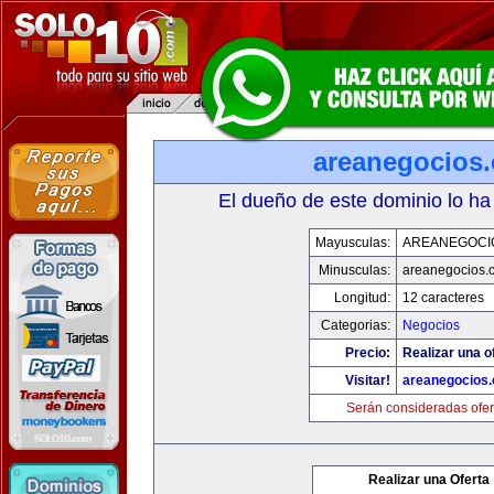
areanegocios
El dueño de este dominio lo ha
Mayusculas:
AREANEGOCI
Minusculas:
areanegocios.
Longitud:
12 caracteres
Categorias:
Negocios
Precio:
Realizar una o
Visitar!
areanegocios
Serán consideradas ofer
Realizar una Oferta