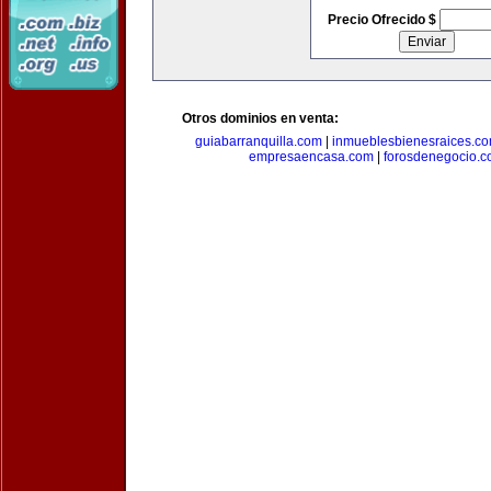
Precio Ofrecido $
Otros dominios en venta:
guiabarranquilla.com
|
inmueblesbienesraices.c
empresaencasa.com
|
forosdenegocio.