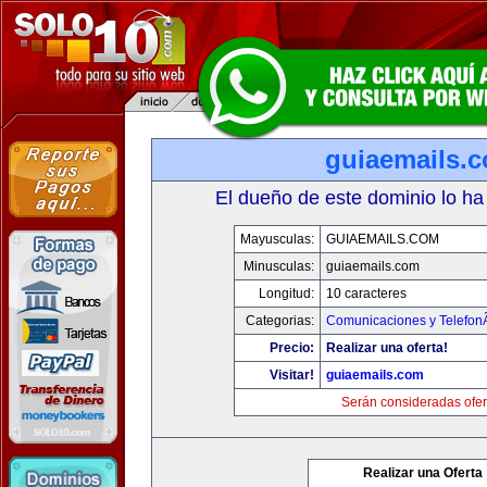
guiaemails.
El dueño de este dominio lo ha
Mayusculas:
GUIAEMAILS.COM
Minusculas:
guiaemails.com
Longitud:
10 caracteres
Categorias:
Comunicaciones y TelefonÃ
Precio:
Realizar una oferta!
Visitar!
guiaemails.com
Serán consideradas ofer
Realizar una Oferta