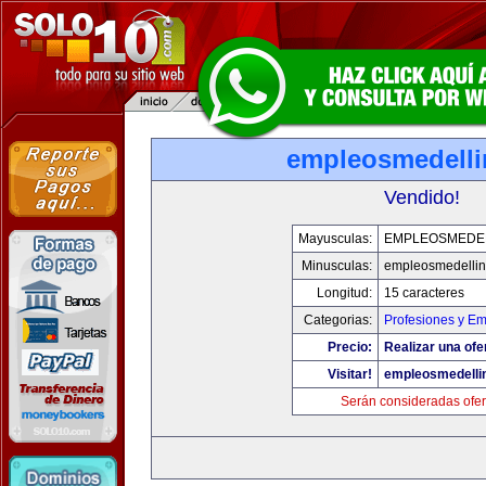
empleosmedell
Vendido!
Mayusculas:
EMPLEOSMEDE
Minusculas:
empleosmedelli
Longitud:
15 caracteres
Categorias:
Profesiones y E
Precio:
Realizar una ofe
Visitar!
empleosmedelli
Serán consideradas ofer