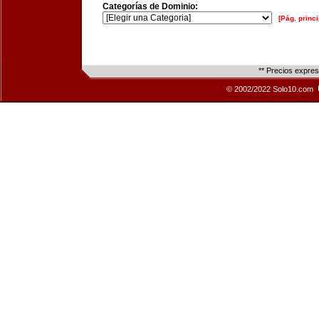
Categorías de Dominio:
[Pág. princi
** Precios expre
© 2002/2022 Solo10.com