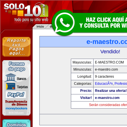
e-maestro.c
Vendido!
Mayusculas:
E-MAESTRO.COM
Minusculas:
e-maestro.com
Longitud:
9 caracteres
Categorias:
EducaciÃ³n
,
Profesi
Precio:
Realizar una oferta!
Visitar!
e-maestro.com
Serán consideradas ofer