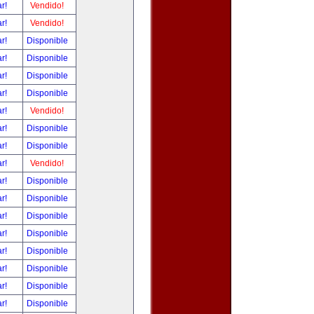
ar!
Vendido!
ar!
Vendido!
ar!
Disponible
ar!
Disponible
ar!
Disponible
ar!
Disponible
ar!
Vendido!
ar!
Disponible
ar!
Disponible
ar!
Vendido!
ar!
Disponible
ar!
Disponible
ar!
Disponible
ar!
Disponible
ar!
Disponible
ar!
Disponible
ar!
Disponible
ar!
Disponible