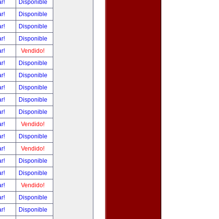
ar!
Disponible
ar!
Disponible
ar!
Disponible
ar!
Disponible
ar!
Vendido!
ar!
Disponible
ar!
Disponible
ar!
Disponible
ar!
Disponible
ar!
Disponible
ar!
Vendido!
ar!
Disponible
ar!
Vendido!
ar!
Disponible
ar!
Disponible
ar!
Vendido!
ar!
Disponible
ar!
Disponible