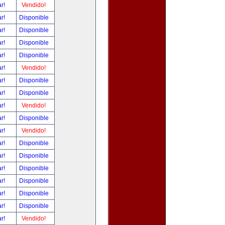
ar!
Vendido!
ar!
Disponible
ar!
Disponible
ar!
Disponible
ar!
Disponible
ar!
Vendido!
ar!
Disponible
ar!
Disponible
ar!
Vendido!
ar!
Disponible
ar!
Vendido!
ar!
Disponible
ar!
Disponible
ar!
Disponible
ar!
Disponible
ar!
Disponible
ar!
Disponible
ar!
Vendido!