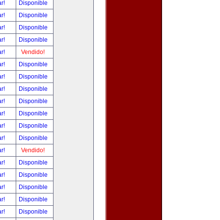
ar!
Disponible
ar!
Disponible
ar!
Disponible
ar!
Disponible
ar!
Vendido!
ar!
Disponible
ar!
Disponible
ar!
Disponible
ar!
Disponible
ar!
Disponible
ar!
Disponible
ar!
Disponible
ar!
Vendido!
ar!
Disponible
ar!
Disponible
ar!
Disponible
ar!
Disponible
ar!
Disponible