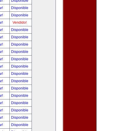
ar!
Disponible
ar!
Disponible
ar!
Disponible
ar!
Vendido!
ar!
Disponible
ar!
Disponible
ar!
Disponible
ar!
Disponible
ar!
Disponible
ar!
Disponible
ar!
Disponible
ar!
Disponible
ar!
Disponible
ar!
Disponible
ar!
Disponible
ar!
Disponible
ar!
Disponible
ar!
Disponible