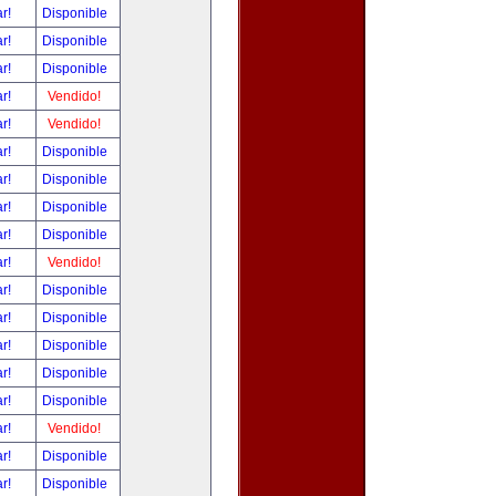
ar!
Disponible
ar!
Disponible
ar!
Disponible
ar!
Vendido!
ar!
Vendido!
ar!
Disponible
ar!
Disponible
ar!
Disponible
ar!
Disponible
ar!
Vendido!
ar!
Disponible
ar!
Disponible
ar!
Disponible
ar!
Disponible
ar!
Disponible
ar!
Vendido!
ar!
Disponible
ar!
Disponible