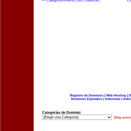
<< Categoria Anterior (Sin Clasificar)
Ca
Registro de Dominios
|
Web Hosting
|
D
Dominios Expirados
|
Industrias
|
Indu
Categorías de Dominio:
[Pág. princi