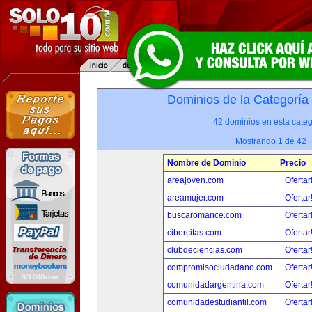
Dominios de la Categoría
42 dominios en esta categ
Mostrando 1 de 42
Nombre de Dominio
Precio
areajoven.com
Ofertar
areamujer.com
Ofertar
buscaromance.com
Ofertar
cibercitas.com
Ofertar
clubdeciencias.com
Ofertar
compromisociudadano.com
Ofertar
comunidadargentina.com
Ofertar
comunidadestudiantil.com
Ofertar