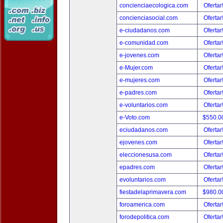
concienciaecologica.com
Ofertar
concienciasocial.com
Ofertar
e-ciudadanos.com
Ofertar
e-comunidad.com
Ofertar
e-jovenes.com
Ofertar
e-Mujer.com
Ofertar
e-mujeres.com
Ofertar
e-padres.com
Ofertar
e-voluntarios.com
Ofertar
e-Voto.com
$550.0
eciudadanos.com
Ofertar
ejovenes.com
Ofertar
eleccionesusa.com
Ofertar
epadres.com
Ofertar
evoluntarios.com
Ofertar
fiestadelaprimavera.com
$980.0
foroamerica.com
Ofertar
forodepolitica.com
Ofertar