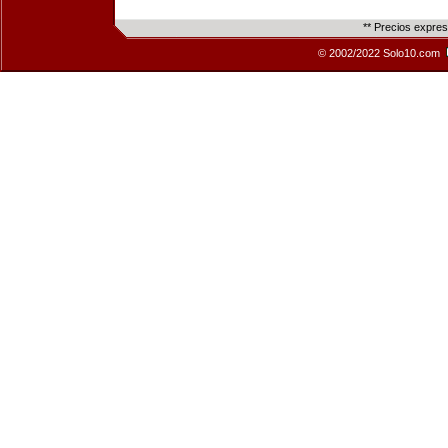
** Precios expre
© 2002/2022 Solo10.com